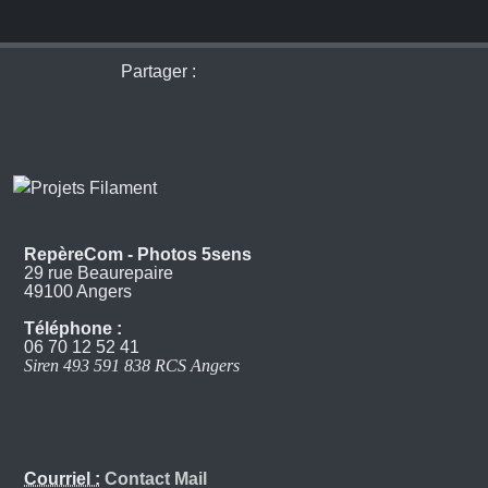
Partager :
RepèreCom - Photos 5sens
29 rue Beaurepaire
49100 Angers
Téléphone :
06 70 12 52 41
Siren 493 591 838 RCS Angers
Courriel :
Contact Mail