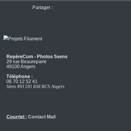
Partager :
RepèreCom - Photos 5sens
29 rue Beaurepaire
49100 Angers
Téléphone :
06 70 12 52 41
Siren 493 591 838 RCS Angers
Courriel :
Contact Mail